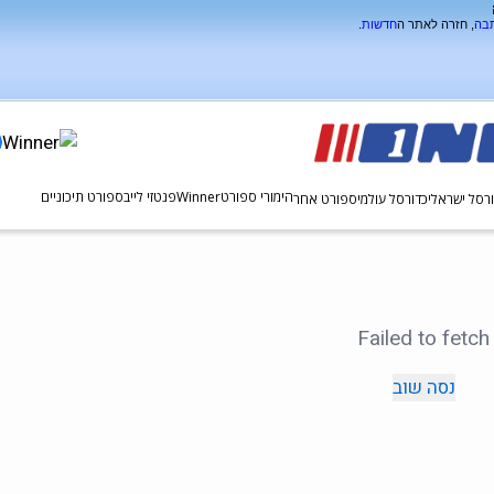
תבה
, חזרה לאתר ה
חדשות
.