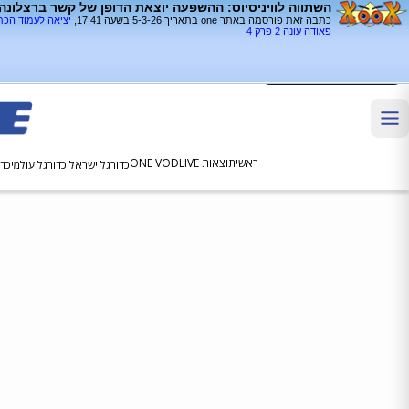
השתווה לוויניסיוס: ההשפעה יוצאת הדופן של קשר ברצלונה
כתבה זאת פורסמה באתר one בתאריך 5-3-26 בשעה 17:41,
יציאה לעמוד הכ
פאודה עונה 2 פרק 4