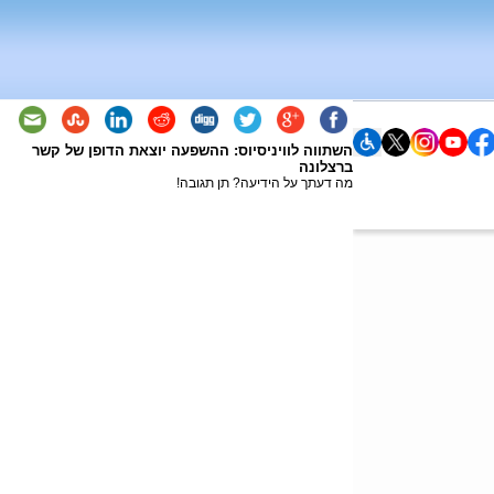
השתווה לוויניסיוס: ההשפעה יוצאת הדופן של קשר
ברצלונה
מה דעתך על הידיעה? תן תגובה!