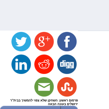
פרסום ראשון: השחקן שלא צפוי להמשיך בבית"ר
ירושלים בעונה הבאה