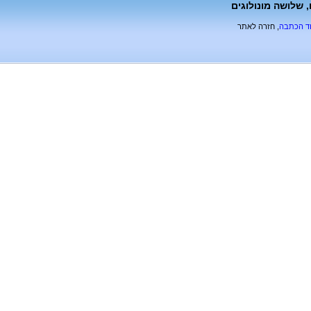
, שלושה מונולוגים
וד הכתבה
, חזרה לאתר