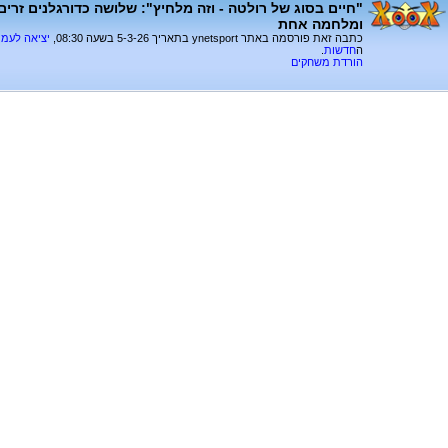
"חיים בסוג של רולטה - וזה מלחיץ": שלושה כדורגלנים זרים
ומלחמה אחת
כתבה זאת פורסמה באתר ynetsport בתאריך 5-3-26 בשעה 08:30,
יציאה לעמ
ה
חדשות
.
הורדת משחקים