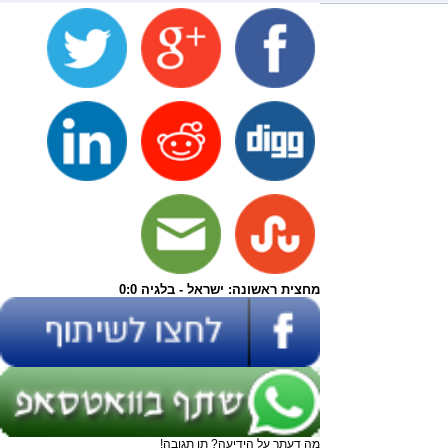
מחצית ראשונה: ישראל - בלגיה 0:0
מה דעתך על הידיעה? תן תגובה!