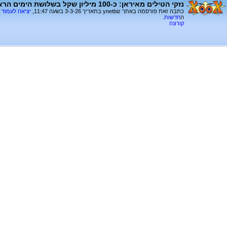
נזקי הטילים מאיראן: כ-100 מיליון שקל בשלושת הימים הראשונים
כתבה זאת פורסמה באתר ynetbiz בתאריך 3-3-26 בשעה 11:47,
יציאה לעמוד
ה
חדשות
.
קורונה