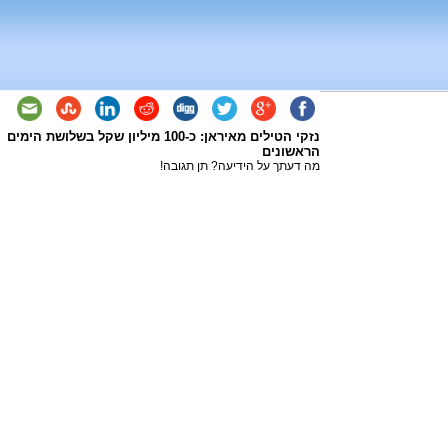
נזקי הטילים מאיראן: כ-100 מיליון שקל בשלושת הימים
הראשונים
מה דעתך על הידיעה? תן תגובה!