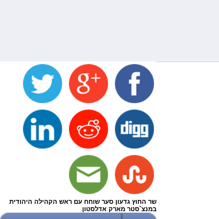
שר החוץ גדעון סער שוחח עם ראש הקהילה היהודית
במנצ`סטר מארק אדלסטון