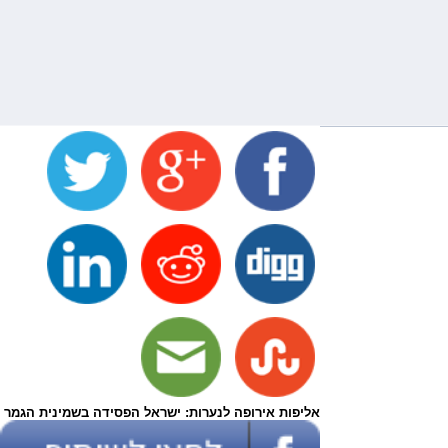
אליפות אירופה לנערות: ישראל הפסידה בשמינית הגמר