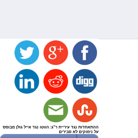
ההתאחדות נגד עיריית ר"ג: הווטו נגד אייל גולן מבוסס
על נימוקים לא סבירים