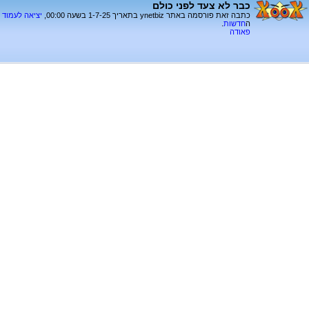
כבר לא צעד לפני כולם
כתבה זאת פורסמה באתר ynetbiz בתאריך 1-7-25 בשעה 00:00,
יציאה לעמוד
ה
חדשות
.
פאודה