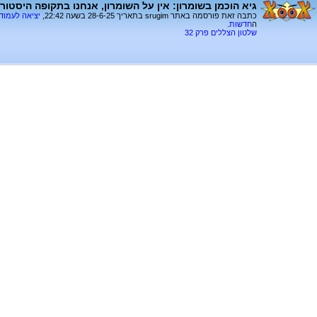
גיא הוכמן בשומרון: אין על השומרון, אנחנו בתקופה היסטורי
כתבה זאת פורסמה באתר srugim בתאריך 28-6-25 בשעה 22:42,
יציאה לעמוד
ה
חדשות
.
שלטון הצללים פרק 32