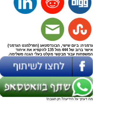
גרמניה: ביום שישי, הבונדסטאג (הפרלמנט הגרמני)
אישר ברוב של 444 מול 135 להקפיא את איחוד
המשפחות עבור מבקשי מקלט בעלי הגנה משלימה.
מה דעתך על הידיעה? תן תגובה!