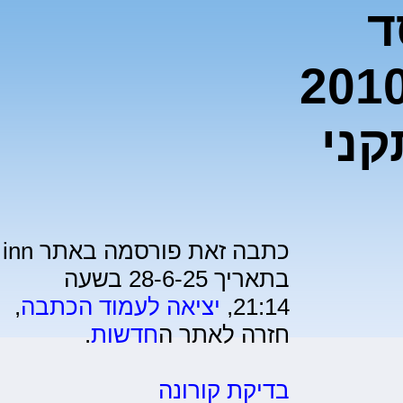
ד
לו באיראן מאז 2010
קני
כתבה זאת פורסמה באתר inn
בתאריך 28-6-25 בשעה
21:14,
יציאה לעמוד הכתבה
,
חזרה לאתר ה
חדשות
.
בדיקת קורונה