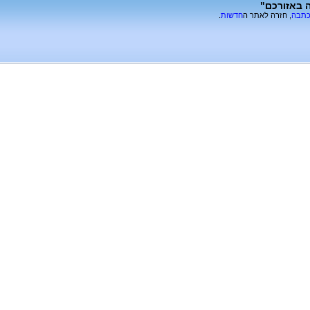
ה באזורכם"
כתבה
, חזרה לאתר ה
חדשות
.