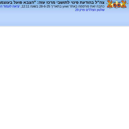
צה"ל בהודעת פינוי לתושבי מרכז עזה: "הצבא פועל בעוצמ
כתבה זאת פורסמה באתר ynet בתאריך 28-6-25 בשעה 12:11,
יציאה לעמוד ה
שלטון הצללים פרק 29