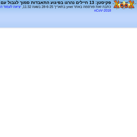
פקיסטן: 13 חיילים נהרגו בפיגוע התאבדות סמוך לגבול עם אפגניסטן
כתבה זאת פורסמה באתר ynet בתאריך 28-6-25 בשעה 11:32,
יציאה לעמוד ה
2018-nCoV