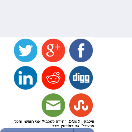
ווילבקין ל-ONE: "חזרה למכבי? אני חופשי והכל
אפשרי". גם בולדווין נזכר