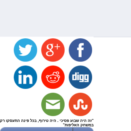
"זה היה שבוע פסיכי . היה טירוף, בכל פינה התעסקו רק
במשחק האליפות"