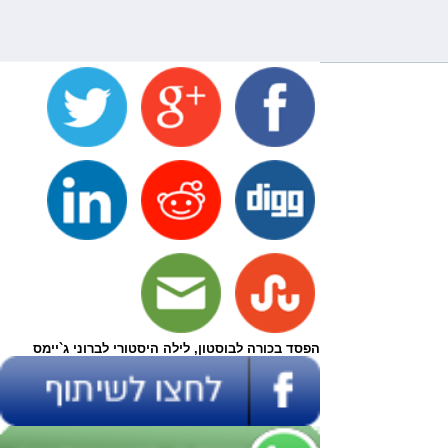
הפסד בכורה לבוסטון, לילה היסטורי לברוני ג`יימס