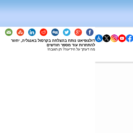
דולגופיאט נותח בהצלחה בקרסול באנגליה, יחזור
להתחרות עוד מספר חודשים
מה דעתך על הידיעה? תן תגובה!