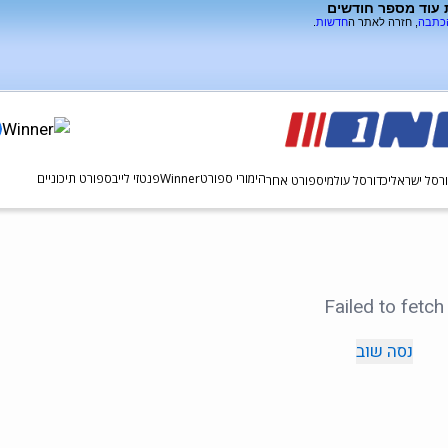
 עוד מספר חודשים
הכתבה
, חזרה לאתר ה
חדשות
.