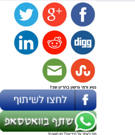
נטע ורמי גרשון בהריון שני!
מה דעתך על הידיעה? תן תגובה!