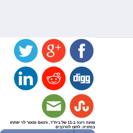
שועה ויונה ב-11 של בית"ר, ורגאס ומאור לוי יפתחו
בנתניה. לחצו להרכבים