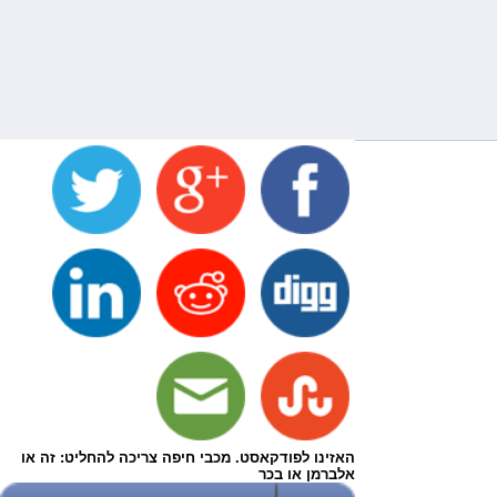
האזינו לפודקאסט. מכבי חיפה צריכה להחליט: זה או
אלברמן או בכר