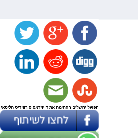
הפועל ירושלים החתימה את דייוידאס סירווידיס הליטאי