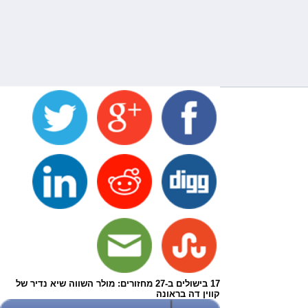
17 בישולים ב-27 מחזורים: מולר השווה שיא נדיר של
קווין דה בראונה