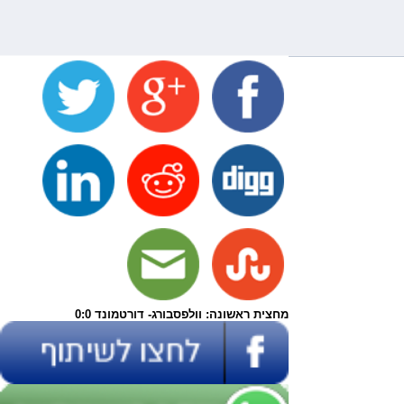
מחצית ראשונה: וולפסבורג- דורטמונד 0:0