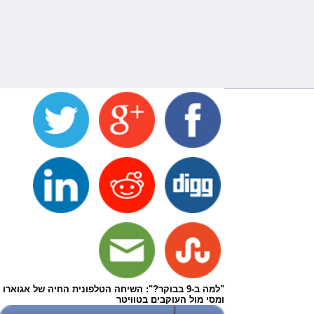
"למה ב-9 בבוקר?": השיחה הטלפונית החיה של אגוארו
ומסי מול העוקבים בטוויטר