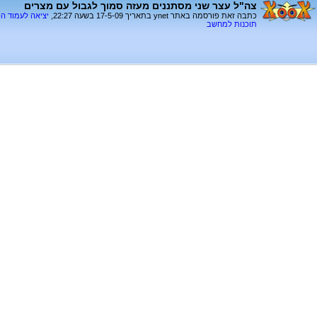
צה"ל עצר שני מסתננים מעזה סמוך לגבול עם מצרים
כתבה זאת פורסמה באתר ynet בתאריך 17-5-09 בשעה 22:27,
יציאה לעמוד ה
תוכנות למחשב