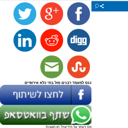
כנס למעמד רבנים מול בתי כלא אירופיים
מה דעתך על הידיעה? תן תגובה!