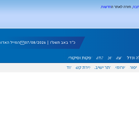
תבה
, חזרה לאתר ה
חדשות
.