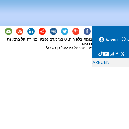
צומת בלפוריה: 8 בני אדם נפצעו באורח קל בתאונת
דרכים
מה דעתך על הידיעה? תן תגובה!