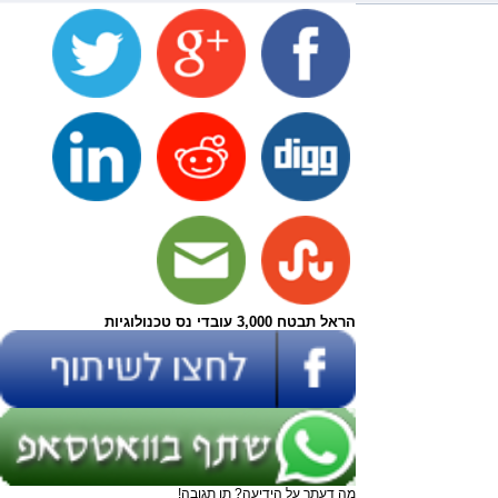
הראל תבטח 3,000 עובדי נס טכנולוגיות
מה דעתך על הידיעה? תן תגובה!