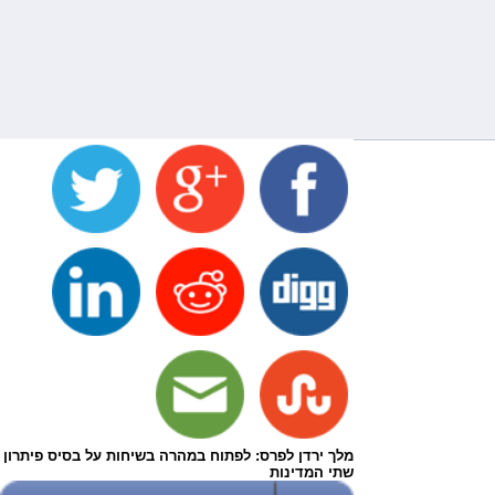
מלך ירדן לפרס: לפתוח במהרה בשיחות על בסיס פיתרון
שתי המדינות