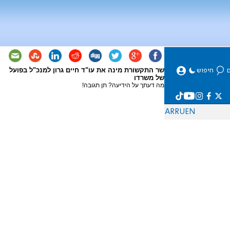
שר התקשורת מינה את עו"ד חיים גרון למנכ"ל בפועל
של משרדו
מה דעתך על הידיעה? תן תגובה!