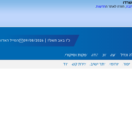
שרדו
תבה
, חזרה לאתר ה
חדשות
.