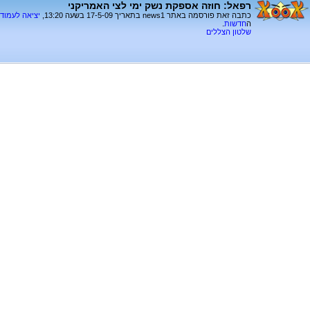
רפאל: חוזה אספקת נשק ימי לצי האמריקני
כתבה זאת פורסמה באתר news1 בתאריך 17-5-09 בשעה 13:20,
יציאה לעמוד
ה
חדשות
.
שלטון הצללים