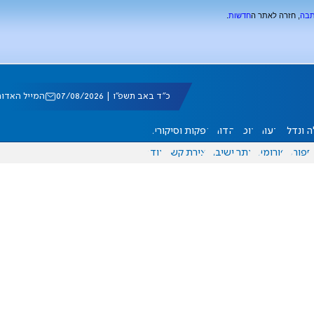
תבה
, חזרה לאתר ה
חדשות
.