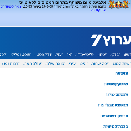
אלביט: מיזם משותף בתחום המטוסים ללא טייס
כתבה זאת פורסמה באתר inn בתאריך 17-5-09 בשעה 10:53,
יציאה לעמוד הכ
נגיף קורונה