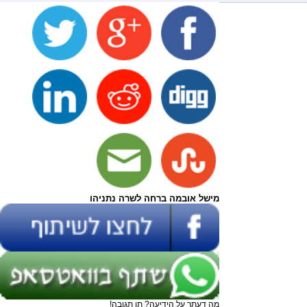
מישל אובמה ברחה לשרה נתניהו
מה דעתך על הידיעה? תן תגובה!