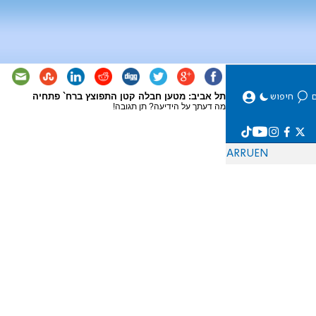
תל אביב: מטען חבלה קטן התפוצץ ברח` פתחיה
מה דעתך על הידיעה? תן תגובה!