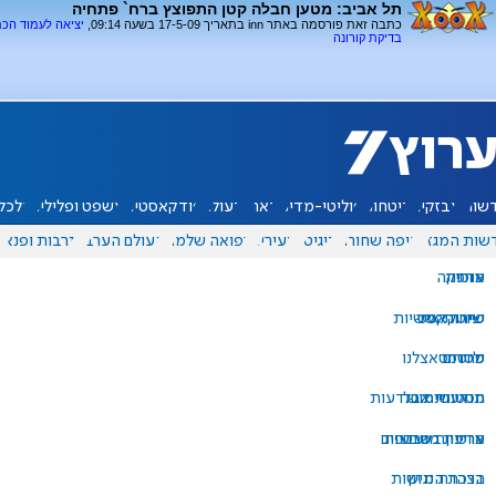
תל אביב: מטען חבלה קטן התפוצץ ברח` פתחיה
כתבה זאת פורסמה באתר inn בתאריך 17-5-09 בשעה 09:14,
יציאה לעמוד הכ
בדיקת קורונה