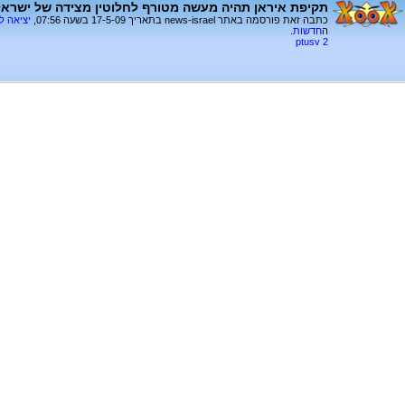
תקיפת איראן תהיה מעשה מטורף לחלוטין מצידה של ישראל
כתבה זאת פורסמה באתר news-israel בתאריך 17-5-09 בשעה 07:56,
יציאה ל
ה
חדשות
.
ptusv 2